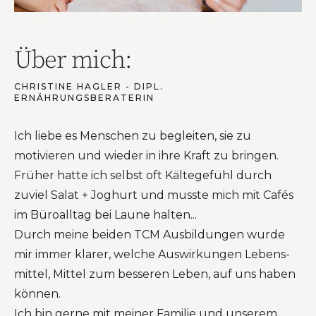
Über mich:
CHRISTINE HAGLER - DIPL.
ERNÄHRUNGSBERATERIN
Ich liebe es Menschen zu begleiten, sie zu
motivieren und wieder in ihre Kraft zu bringen.
Früher hatte ich selbst oft Kältegefühl durch
zuviel Salat + Joghurt und musste mich mit Cafés
im Büroalltag bei Laune halten...
Durch meine beiden TCM Ausbildungen wurde
mir immer klarer, welche Auswirkungen Lebens-
mittel, Mittel zum besseren Leben, auf uns haben
können.
Ich bin gerne mit meiner Familie und unserem