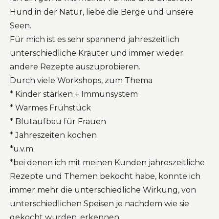
Hund in der Natur, liebe die Berge und unsere
Seen.
Für mich ist es sehr spannend jahreszeitlich
unterschiedliche Kräuter und immer wieder
andere Rezepte auszuprobieren.
Durch viele Workshops, zum Thema
* Kinder stärken + Immunsystem
* Warmes Frühstück
* Blutaufbau für Frauen
* Jahreszeiten kochen
*u.v.m.
*bei denen ich mit meinen Kunden jahreszeitliche
Rezepte und Themen bekocht habe, konnte ich
immer mehr die unterschiedliche Wirkung, von
unterschiedlichen Speisen je nachdem wie sie
gekocht wurden, erkennen.